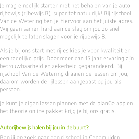
Je mag eindelijk starten met het behalen van je auto
rijbewijs (rijbewijs B), super tof natuurlijk! Bij rijschool
Van de Wetering ben je hiervoor aan het juiste adres.
Wij gaan samen hard aan de slag om jou zo snel
mogelijk te laten slagen voor je rijbewijs B.
Als je bij ons start met rijles kies je voor kwaliteit en
een redelijke prijs. Door meer dan 15 jaar ervaring zijn
betrouwbaarheid en zekerheid gegarandeerd. Bij
rijschool Van de Wetering draaien de lessen om jou,
daarom worden de rijlessen aangepast op jou als
persoon.
Je kunt je eigen lessen plannen met de planGo app en
het theorie online pakket krijg je bij ons gratis.
Autorijbewijs halen bij jou in de buurt?
Ben jij op zoek naar een rijschool in Genemuiden,