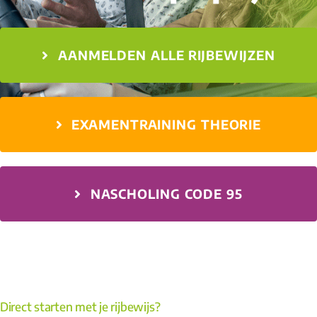
AANMELDEN ALLE RIJBEWIJZEN
EXAMENTRAINING THEORIE
NASCHOLING CODE 95
Direct starten met je rijbewijs?