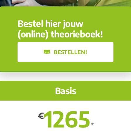
Bestel hier jouw
(online) theorieboek!
BESTELLEN!
Basis
1265
€
*