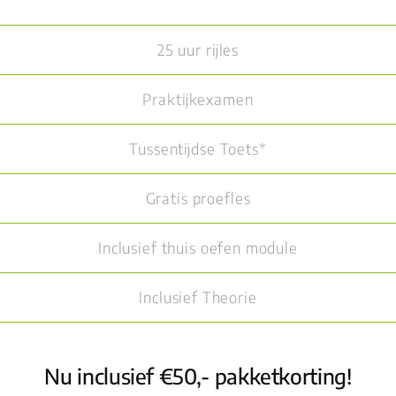
25 uur rijles
Praktijkexamen
Tussentijdse Toets*
Gratis proefles
Inclusief thuis oefen module
Inclusief Theorie
Nu inclusief €50,- pakketkorting!