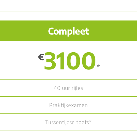
Compleet
3100
€
*
40 uur rijles
Praktijkexamen
Tussentijdse toets*