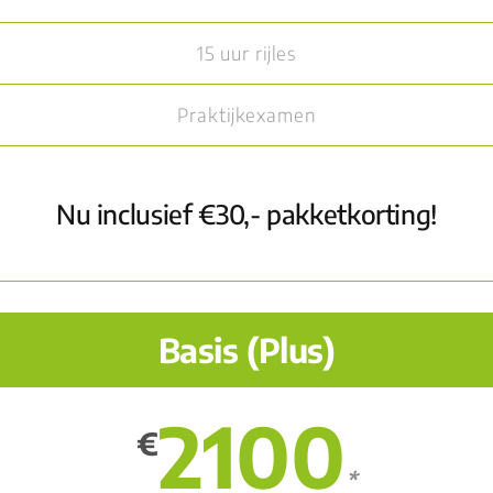
15 uur rijles
Praktijkexamen
Nu inclusief €30,- pakketkorting!
Basis (Plus)
2100
€
*